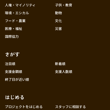
香川
人権・マイノリティ
子供・教育
愛媛
環境・エシカル
動物
高知
フード・農業
文化
九州・沖縄
福岡
医療・福祉
災害
佐賀
国際協力
長崎
熊本
さがす
大分
注目順
新着順
宮崎
支援金額順
支援人数順
鹿児島
終了日が近い順
沖縄
はじめる
プロジェクトをはじめる
スタッフに相談する