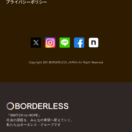
プライバシーポリシー
Copyright 2021 BORDERLESS JAPAN All Right Reserved
『SWITCH to HOPE』
社会の課題を、みんなの希望へ変えていく。
私たちはボーダレス・グループです