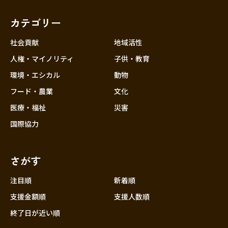
カテゴリー
社会貢献
地域活性
人権・マイノリティ
子供・教育
環境・エシカル
動物
フード・農業
文化
医療・福祉
災害
国際協力
さがす
注目順
新着順
支援金額順
支援人数順
終了日が近い順