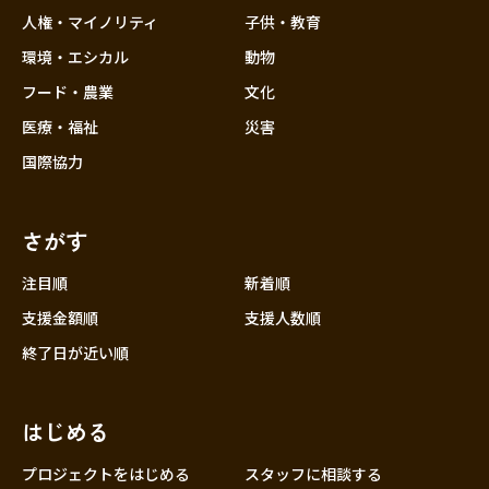
香川
人権・マイノリティ
子供・教育
愛媛
環境・エシカル
動物
高知
フード・農業
文化
九州・沖縄
福岡
医療・福祉
災害
佐賀
国際協力
長崎
熊本
さがす
大分
注目順
新着順
宮崎
支援金額順
支援人数順
鹿児島
終了日が近い順
沖縄
はじめる
プロジェクトをはじめる
スタッフに相談する