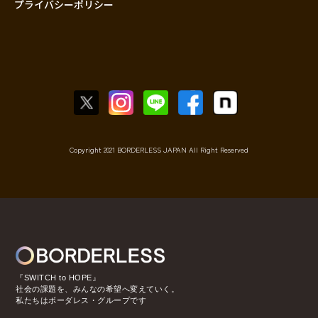
プライバシーポリシー
Copyright 2021 BORDERLESS JAPAN All Right Reserved
『SWITCH to HOPE』
社会の課題を、みんなの希望へ変えていく。
私たちはボーダレス・グループです