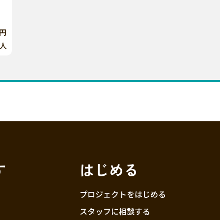
0円
人
す
はじめる
プロジェクトをはじめる
スタッフに相談する