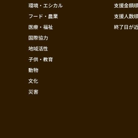
環境・エシカル
支援金額
フード・農業
支援人数
医療・福祉
終了日が
国際協力
地域活性
子供・教育
動物
文化
災害