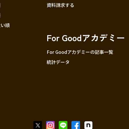
順
資料請求する
順
近い順
For Goodアカデミー
For Goodアカデミーの記事一覧
統計データ