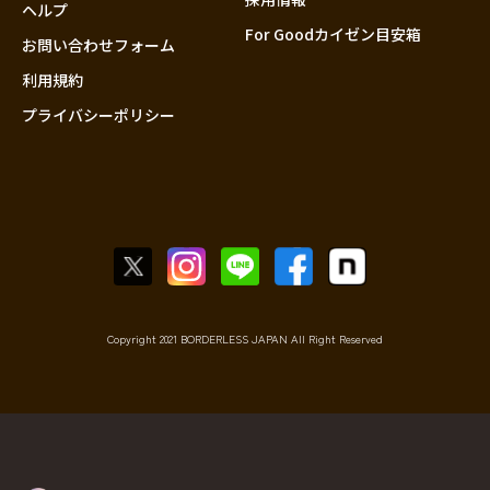
香川
ヘルプ
For Goodカイゼン目安箱
愛媛
お問い合わせフォーム
高知
利用規約
プライバシーポリシー
九州・沖縄
福岡
佐賀
長崎
熊本
大分
宮崎
鹿児島
Copyright 2021 BORDERLESS JAPAN All Right Reserved
沖縄