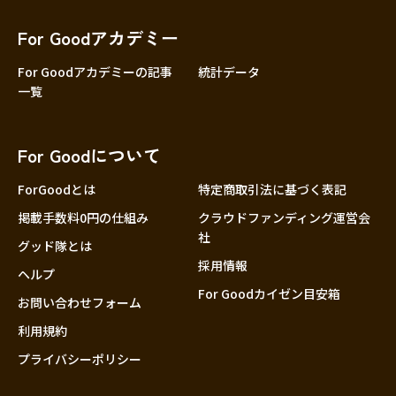
香川
愛媛
For Goodアカデミー
高知
For Goodアカデミーの記事
統計データ
一覧
九州・沖縄
福岡
佐賀
For Goodについて
長崎
熊本
ForGoodとは
特定商取引法に基づく表記
大分
掲載手数料0円の仕組み
クラウドファンディング運営会
社
宮崎
グッド隊とは
採用情報
鹿児島
ヘルプ
For Goodカイゼン目安箱
沖縄
お問い合わせフォーム
利用規約
プライバシーポリシー