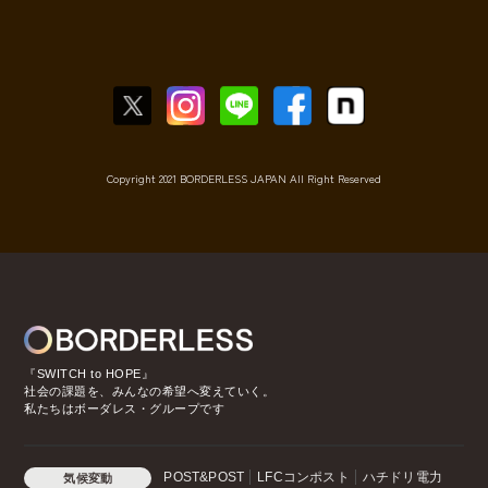
Copyright 2021 BORDERLESS JAPAN All Right Reserved
『SWITCH to HOPE』
社会の課題を、みんなの希望へ変えていく。
私たちはボーダレス・グループです
POST&POST
LFCコンポスト
ハチドリ電力
気候変動