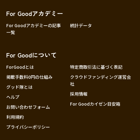
香川
愛媛
For Goodアカデミー
高知
For Goodアカデミーの記事
統計データ
一覧
九州・沖縄
福岡
佐賀
For Goodについて
長崎
熊本
ForGoodとは
特定商取引法に基づく表記
大分
掲載手数料0円の仕組み
クラウドファンディング運営会
社
宮崎
グッド隊とは
採用情報
鹿児島
ヘルプ
For Goodカイゼン目安箱
沖縄
お問い合わせフォーム
利用規約
プライバシーポリシー