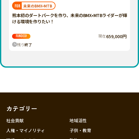
福岡
佐賀
長崎
熊本
大分
埼玉
未来のBMX•MTB
FOR
宮崎
鹿児島
沖縄
千葉
熊本初のダートパークを作り、未来のBMX•MTBライダーが輝
ける環境を作りたい！
東京
神奈川
現在
659,000円
FUNDED!
中部
残り
終了
新潟
富山
石川
福井
山梨
長野
カテゴリー
岐阜
静岡
社会貢献
地域活性
愛知
人権・マイノリティ
子供・教育