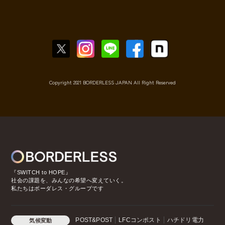
Copyright 2021 BORDERLESS JAPAN All Right Reserved
『SWITCH to HOPE』
社会の課題を、みんなの希望へ変えていく。
私たちはボーダレス・グループです
POST&POST
LFCコンポスト
ハチドリ電力
気候変動