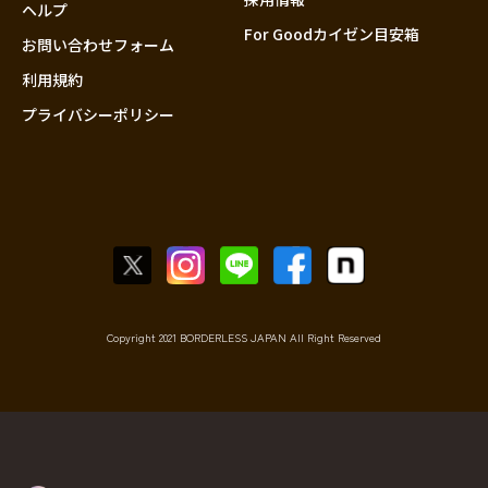
香川
ヘルプ
For Goodカイゼン目安箱
愛媛
お問い合わせフォーム
高知
利用規約
プライバシーポリシー
九州・沖縄
福岡
佐賀
長崎
熊本
大分
宮崎
鹿児島
Copyright 2021 BORDERLESS JAPAN All Right Reserved
沖縄