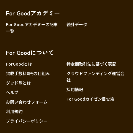
香川
愛媛
For Goodアカデミー
高知
For Goodアカデミーの記事
統計データ
一覧
九州・沖縄
福岡
佐賀
For Goodについて
長崎
熊本
ForGoodとは
特定商取引法に基づく表記
大分
掲載手数料0円の仕組み
クラウドファンディング運営会
社
宮崎
グッド隊とは
採用情報
鹿児島
ヘルプ
For Goodカイゼン目安箱
沖縄
お問い合わせフォーム
利用規約
プライバシーポリシー