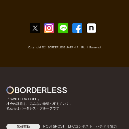
Copyright 2021 BORDERLESS JAPAN All Right Reserved
『SWITCH to HOPE』
社会の課題を、みんなの希望へ変えていく。
私たちはボーダレス・グループです
POST&POST
LFCコンポスト
ハチドリ電力
気候変動