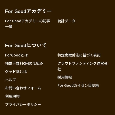
香川
愛媛
For Goodアカデミー
高知
For Goodアカデミーの記事
統計データ
一覧
九州・沖縄
福岡
佐賀
For Goodについて
長崎
熊本
ForGoodとは
特定商取引法に基づく表記
大分
掲載手数料0円の仕組み
クラウドファンディング運営会
社
宮崎
グッド隊とは
採用情報
鹿児島
ヘルプ
For Goodカイゼン目安箱
沖縄
お問い合わせフォーム
利用規約
プライバシーポリシー