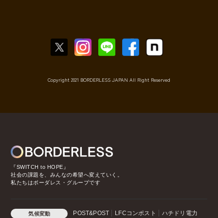
Copyright 2021 BORDERLESS JAPAN All Right Reserved
『SWITCH to HOPE』
社会の課題を、みんなの希望へ変えていく。
私たちはボーダレス・グループです
POST&POST
LFCコンポスト
ハチドリ電力
気候変動