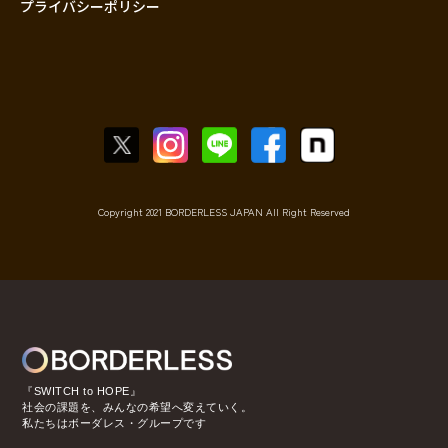
プライバシーポリシー
Copyright 2021 BORDERLESS JAPAN All Right Reserved
『SWITCH to HOPE』
社会の課題を、みんなの希望へ変えていく。
私たちはボーダレス・グループです