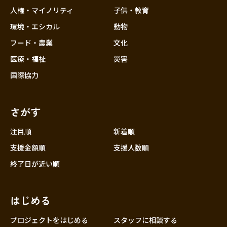
香川
人権・マイノリティ
子供・教育
愛媛
環境・エシカル
動物
高知
フード・農業
文化
九州・沖縄
福岡
医療・福祉
災害
佐賀
国際協力
長崎
熊本
さがす
大分
注目順
新着順
宮崎
支援金額順
支援人数順
鹿児島
終了日が近い順
沖縄
はじめる
プロジェクトをはじめる
スタッフに相談する