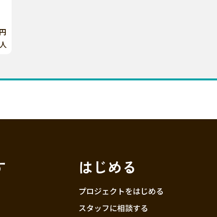
0円
人
す
はじめる
プロジェクトをはじめる
スタッフに相談する