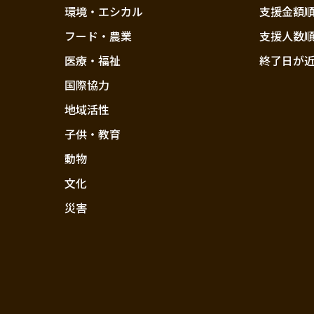
環境・エシカル
支援金額
フード・農業
支援人数
医療・福祉
終了日が
国際協力
地域活性
子供・教育
動物
文化
災害