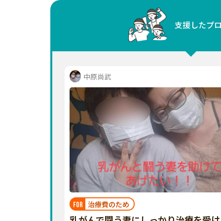
中国
支援したプ
四国
九州・沖縄
中原尚武
治療費のため
FOR
乳がんで闘う妻にしっかり治療を受け