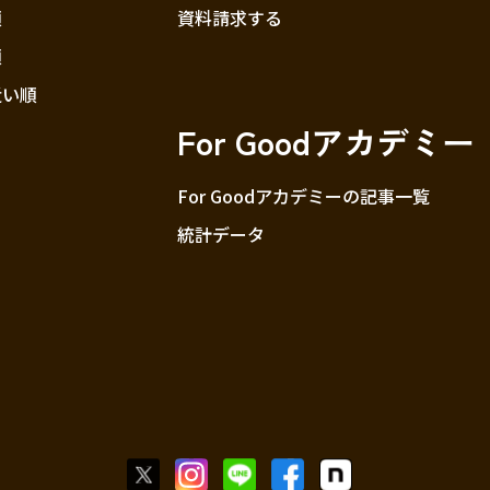
順
資料請求する
順
近い順
For Goodアカデミー
For Goodアカデミーの記事一覧
統計データ