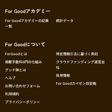
香川
愛媛
For Goodアカデミー
高知
For Goodアカデミーの記事
統計データ
一覧
九州・沖縄
福岡
佐賀
For Goodについて
長崎
熊本
ForGoodとは
特定商取引法に基づく表記
大分
掲載手数料0円の仕組み
クラウドファンディング運営会
社
宮崎
グッド隊とは
採用情報
鹿児島
ヘルプ
For Goodカイゼン目安箱
沖縄
お問い合わせフォーム
利用規約
プライバシーポリシー