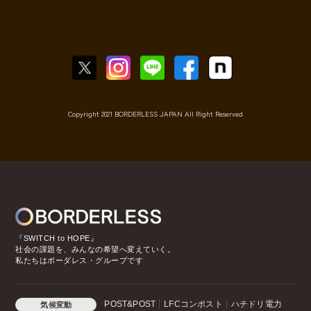
Copyright 2021 BORDERLESS JAPAN All Right Reserved
『SWITCH to HOPE』
社会の課題を、みんなの希望へ変えていく。
私たちはボーダレス・グループです
POST&POST
LFCコンポスト
ハチドリ電力
気候変動