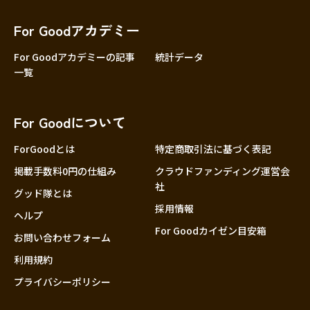
香川
愛媛
For Goodアカデミー
高知
For Goodアカデミーの記事
統計データ
一覧
九州・沖縄
福岡
佐賀
For Goodについて
長崎
熊本
ForGoodとは
特定商取引法に基づく表記
大分
掲載手数料0円の仕組み
クラウドファンディング運営会
社
宮崎
グッド隊とは
採用情報
鹿児島
ヘルプ
For Goodカイゼン目安箱
沖縄
お問い合わせフォーム
利用規約
プライバシーポリシー