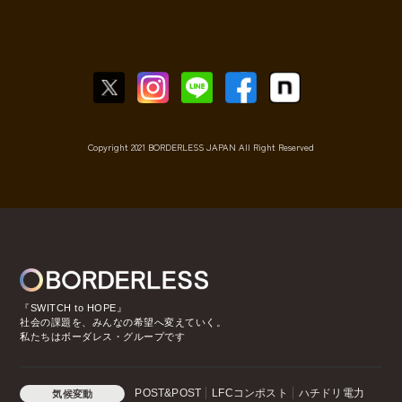
Copyright 2021 BORDERLESS JAPAN All Right Reserved
『SWITCH to HOPE』
社会の課題を、みんなの希望へ変えていく。
私たちはボーダレス・グループです
POST&POST
LFCコンポスト
ハチドリ電力
気候変動