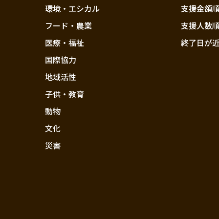
環境・エシカル
支援金額
フード・農業
支援人数
医療・福祉
終了日が
国際協力
地域活性
子供・教育
動物
文化
災害