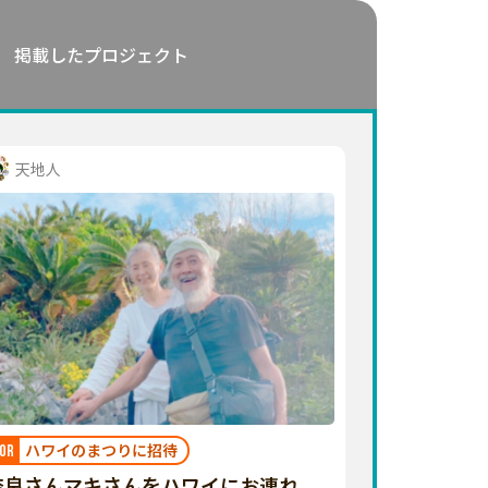
掲載したプロジェクト
天地人
ハワイのまつりに招待
OR
奈良さんマキさんをハワイにお連れ