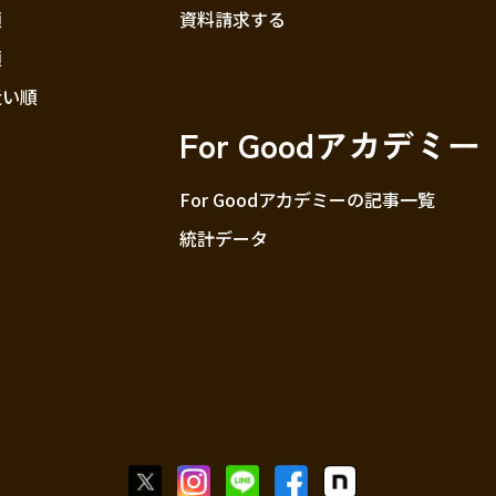
順
資料請求する
順
近い順
For Goodアカデミー
For Goodアカデミーの記事一覧
統計データ