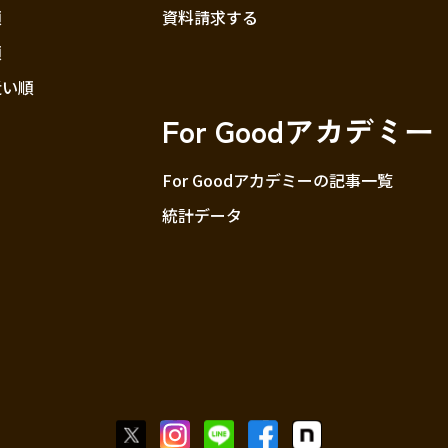
順
資料請求する
順
近い順
For Goodアカデミー
For Goodアカデミーの記事一覧
統計データ