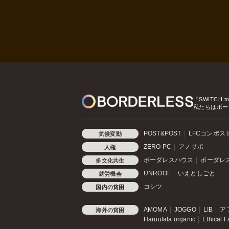
『SWITCH t
私たちはボー
POST&POST
LFCコンポス
気候変動
ZERO PC
アノサポ
人権
ボーダレスハウス
ボーダレ
多文化共生
UNROOF
いえとしごと
就労機会
コシツ
国内の貧困
AMOMA
JOGGO
LIB
ア
海外の貧困
Haruulala organic
Ethical F