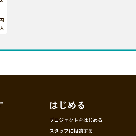
0円
人
す
はじめる
プロジェクトをはじめる
スタッフに相談する