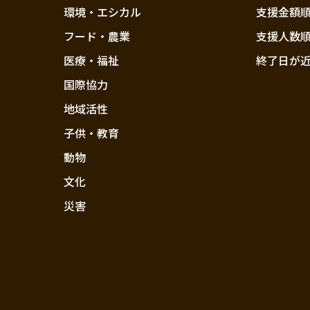
環境・エシカル
支援金額
フード・農業
支援人数
医療・福祉
終了日が
国際協力
地域活性
子供・教育
動物
文化
災害