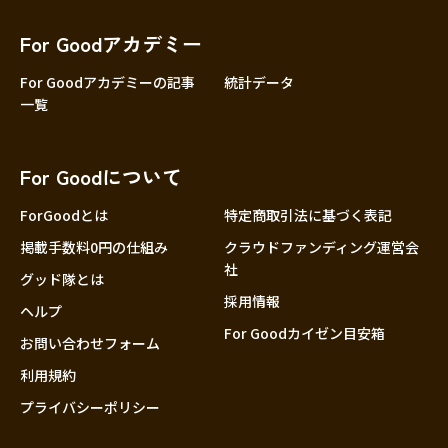
香川
愛媛
For Goodアカデミー
高知
For Goodアカデミーの記事
統計データ
一覧
九州・沖縄
福岡
佐賀
For Goodについて
長崎
熊本
ForGoodとは
特定商取引法に基づく表記
大分
掲載手数料0円の仕組み
クラウドファンディング運営会
社
宮崎
グッド隊とは
採用情報
鹿児島
ヘルプ
For Goodカイゼン目安箱
沖縄
お問い合わせフォーム
利用規約
プライバシーポリシー