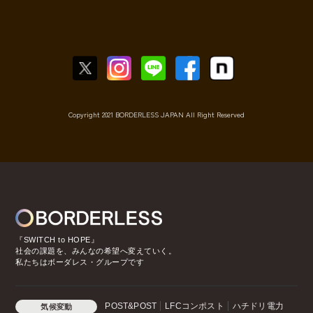
Copyright 2021 BORDERLESS JAPAN All Right Reserved
『SWITCH to HOPE』
社会の課題を、みんなの希望へ変えていく。
私たちはボーダレス・グループです
POST&POST
LFCコンポスト
ハチドリ電力
気候変動