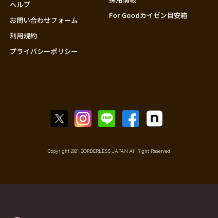
香川
ヘルプ
For Goodカイゼン目安箱
愛媛
お問い合わせフォーム
高知
利用規約
プライバシーポリシー
九州・沖縄
福岡
佐賀
長崎
熊本
大分
宮崎
鹿児島
Copyright 2021 BORDERLESS JAPAN All Right Reserved
沖縄