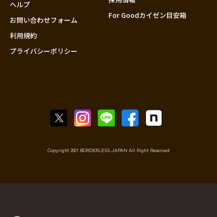
香川
ヘルプ
For Goodカイゼン目安箱
愛媛
お問い合わせフォーム
高知
利用規約
プライバシーポリシー
九州・沖縄
福岡
佐賀
長崎
熊本
大分
宮崎
鹿児島
Copyright 2021 BORDERLESS JAPAN All Right Reserved
沖縄