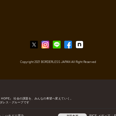
Copyright 2021 BORDERLESS JAPAN All Right Reserved
o HOPE』
社会の課題を、みんなの希望へ変えていく。
ダレス・グループです
ト
ハチドリ電力
RICE メディア
F
市民参画