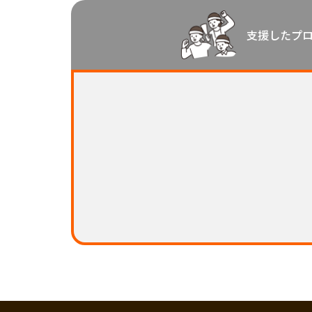
中国
支援したプ
四国
九州・沖縄