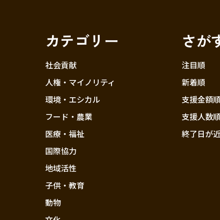
カテゴリー
さが
社会貢献
注目順
人権・マイノリティ
新着順
環境・エシカル
支援金額
フード・農業
支援人数
医療・福祉
終了日が
国際協力
地域活性
子供・教育
動物
文化