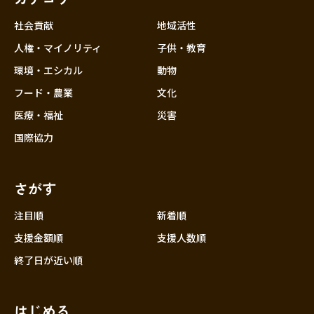
社会貢献
地域活性
人権・マイノリティ
子供・教育
環境・エシカル
動物
フード・農業
文化
医療・福祉
災害
国際協力
さがす
注目順
新着順
支援金額順
支援人数順
終了日が近い順
はじめる