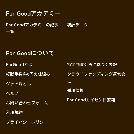
香川
愛媛
For Goodアカデミー
高知
For Goodアカデミーの記事
統計データ
一覧
九州・沖縄
福岡
佐賀
For Goodについて
長崎
熊本
ForGoodとは
特定商取引法に基づく表記
大分
掲載手数料0円の仕組み
クラウドファンディング運営会
社
宮崎
グッド隊とは
採用情報
鹿児島
ヘルプ
For Goodカイゼン目安箱
沖縄
お問い合わせフォーム
利用規約
プライバシーポリシー