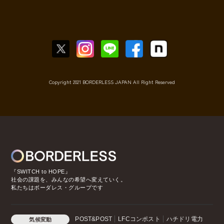
Copyright 2021 BORDERLESS JAPAN All Right Reserved
『SWITCH to HOPE』
社会の課題を、みんなの希望へ変えていく。
私たちはボーダレス・グループです
POST&POST
LFCコンポスト
ハチドリ電力
気候変動