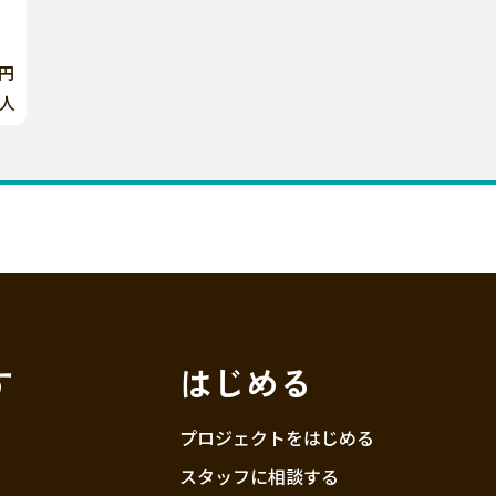
0円
人
す
はじめる
プロジェクトをはじめる
スタッフに相談する