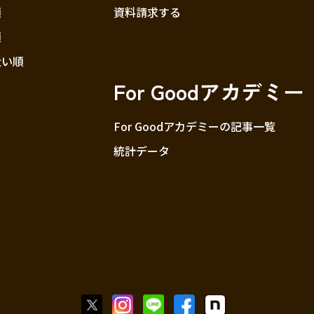
順
資料請求する
順
近い順
For Goodアカデミー
For Goodアカデミーの記事一覧
統計データ