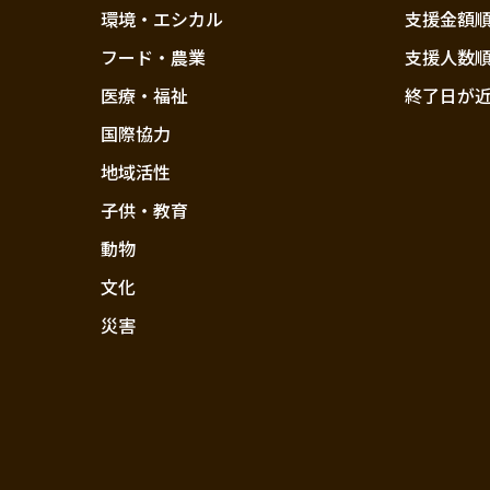
環境・エシカル
支援金額
フード・農業
支援人数
医療・福祉
終了日が
国際協力
地域活性
子供・教育
動物
文化
災害