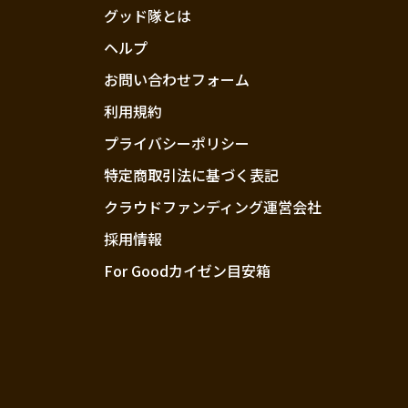
グッド隊とは
ヘルプ
お問い合わせフォーム
利用規約
プライバシーポリシー
特定商取引法に基づく表記
クラウドファンディング運営会社
採用情報
For Goodカイゼン目安箱