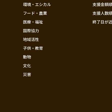
環境・エシカル
支援金額
フード・農業
支援人数
医療・福祉
終了日が
国際協力
地域活性
子供・教育
動物
文化
災害