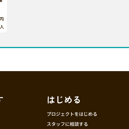
0円
人
す
はじめる
プロジェクトをはじめる
スタッフに相談する