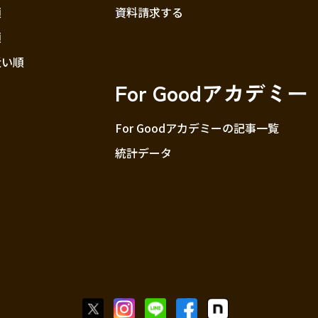
順
資料請求する
順
近い順
For Goodアカデミー
For Goodアカデミーの記事一覧
統計データ