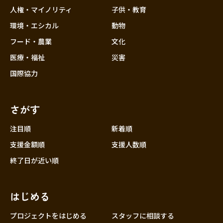
香川
人権・マイノリティ
子供・教育
愛媛
環境・エシカル
動物
高知
フード・農業
文化
九州・沖縄
福岡
医療・福祉
災害
佐賀
国際協力
長崎
熊本
さがす
大分
注目順
新着順
宮崎
支援金額順
支援人数順
鹿児島
終了日が近い順
沖縄
はじめる
プロジェクトをはじめる
スタッフに相談する