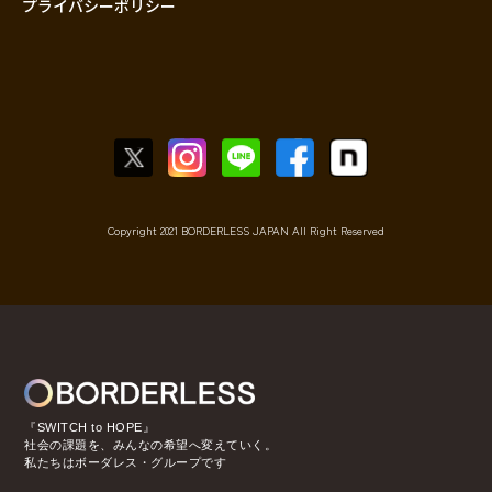
プライバシーポリシー
Copyright 2021 BORDERLESS JAPAN All Right Reserved
『SWITCH to HOPE』
社会の課題を、みんなの希望へ変えていく。
私たちはボーダレス・グループです