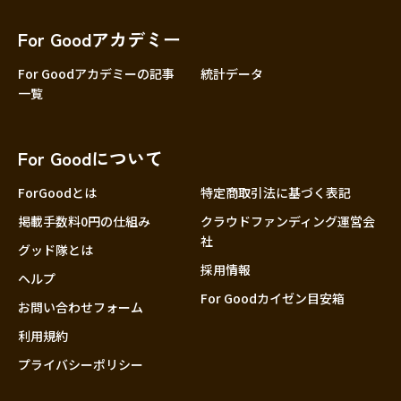
香川
愛媛
For Goodアカデミー
高知
For Goodアカデミーの記事
統計データ
一覧
九州・沖縄
福岡
佐賀
For Goodについて
長崎
熊本
ForGoodとは
特定商取引法に基づく表記
大分
掲載手数料0円の仕組み
クラウドファンディング運営会
社
宮崎
グッド隊とは
採用情報
鹿児島
ヘルプ
For Goodカイゼン目安箱
沖縄
お問い合わせフォーム
利用規約
プライバシーポリシー