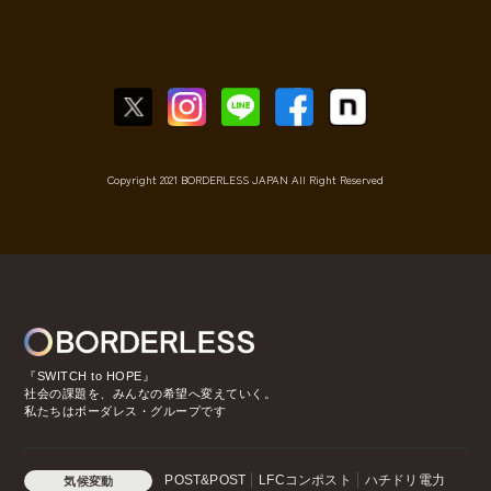
Copyright 2021 BORDERLESS JAPAN All Right Reserved
『SWITCH to HOPE』
社会の課題を、みんなの希望へ変えていく。
私たちはボーダレス・グループです
POST&POST
LFCコンポスト
ハチドリ電力
気候変動