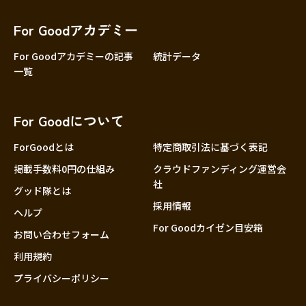
香川
愛媛
For Goodアカデミー
高知
For Goodアカデミーの記事
統計データ
一覧
九州・沖縄
福岡
佐賀
For Goodについて
長崎
熊本
ForGoodとは
特定商取引法に基づく表記
大分
掲載手数料0円の仕組み
クラウドファンディング運営会
社
宮崎
グッド隊とは
採用情報
鹿児島
ヘルプ
For Goodカイゼン目安箱
沖縄
お問い合わせフォーム
利用規約
プライバシーポリシー