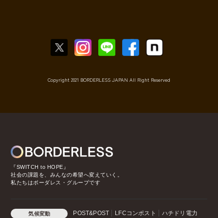
Copyright 2021 BORDERLESS JAPAN All Right Reserved
『SWITCH to HOPE』
社会の課題を、みんなの希望へ変えていく。
私たちはボーダレス・グループです
POST&POST
LFCコンポスト
ハチドリ電力
気候変動