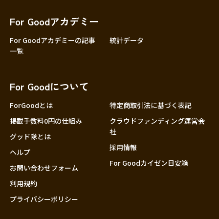
香川
愛媛
For Goodアカデミー
高知
For Goodアカデミーの記事
統計データ
一覧
九州・沖縄
福岡
佐賀
For Goodについて
長崎
熊本
ForGoodとは
特定商取引法に基づく表記
大分
掲載手数料0円の仕組み
クラウドファンディング運営会
社
宮崎
グッド隊とは
採用情報
鹿児島
ヘルプ
For Goodカイゼン目安箱
沖縄
お問い合わせフォーム
利用規約
プライバシーポリシー