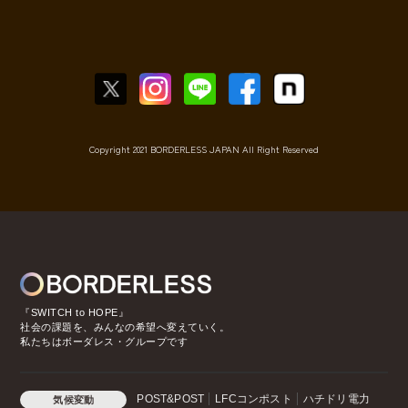
Copyright 2021 BORDERLESS JAPAN All Right Reserved
『SWITCH to HOPE』
社会の課題を、みんなの希望へ変えていく。
私たちはボーダレス・グループです
POST&POST
LFCコンポスト
ハチドリ電力
気候変動