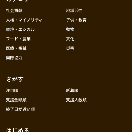
社会貢献
地域活性
人権・マイノリティ
子供・教育
環境・エシカル
動物
フード・農業
文化
医療・福祉
災害
国際協力
さがす
注目順
新着順
支援金額順
支援人数順
終了日が近い順
はじめる