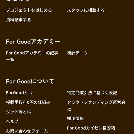
プロジェクトをはじめる
スタッフに相談する
資料請求する
For Goodアカデミー
For Goodアカデミーの記事
統計データ
一覧
For Goodについて
ForGoodとは
特定商取引法に基づく表記
掲載手数料0円の仕組み
クラウドファンディング運営会
社
グッド隊とは
採用情報
ヘルプ
For Goodカイゼン目安箱
お問い合わせフォーム