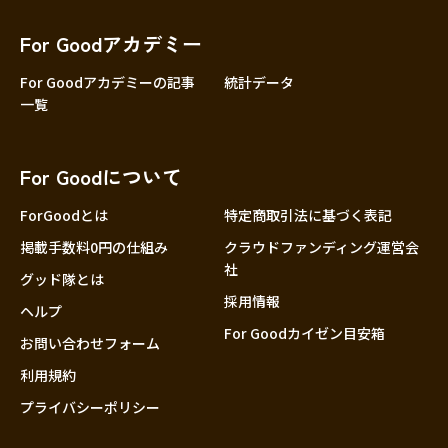
香川
愛媛
For Goodアカデミー
高知
For Goodアカデミーの記事
統計データ
一覧
九州・沖縄
福岡
佐賀
For Goodについて
長崎
熊本
ForGoodとは
特定商取引法に基づく表記
大分
掲載手数料0円の仕組み
クラウドファンディング運営会
社
宮崎
グッド隊とは
採用情報
鹿児島
ヘルプ
For Goodカイゼン目安箱
沖縄
お問い合わせフォーム
利用規約
プライバシーポリシー