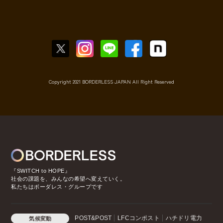
Copyright 2021 BORDERLESS JAPAN All Right Reserved
『SWITCH to HOPE』
社会の課題を、みんなの希望へ変えていく。
私たちはボーダレス・グループです
POST&POST
LFCコンポスト
ハチドリ電力
気候変動