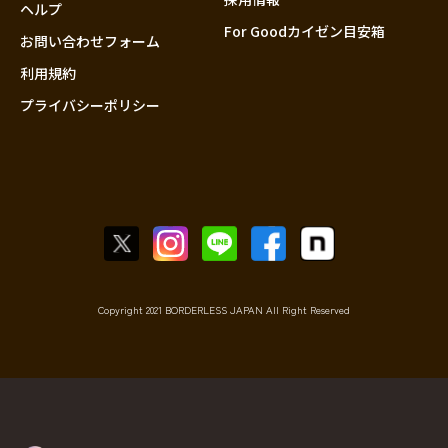
香川
ヘルプ
For Goodカイゼン目安箱
愛媛
お問い合わせフォーム
高知
利用規約
プライバシーポリシー
九州・沖縄
福岡
佐賀
長崎
熊本
大分
宮崎
鹿児島
Copyright 2021 BORDERLESS JAPAN All Right Reserved
沖縄