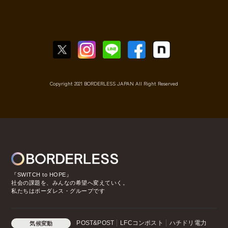
Copyright 2021 BORDERLESS JAPAN All Right Reserved
『SWITCH to HOPE』
社会の課題を、みんなの希望へ変えていく。
私たちはボーダレス・グループです
POST&POST
LFCコンポスト
ハチドリ電力
気候変動