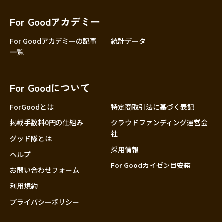
香川
愛媛
For Goodアカデミー
高知
For Goodアカデミーの記事
統計データ
一覧
九州・沖縄
福岡
佐賀
For Goodについて
長崎
熊本
ForGoodとは
特定商取引法に基づく表記
大分
掲載手数料0円の仕組み
クラウドファンディング運営会
社
宮崎
グッド隊とは
採用情報
鹿児島
ヘルプ
For Goodカイゼン目安箱
沖縄
お問い合わせフォーム
利用規約
プライバシーポリシー