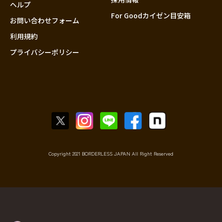
香川
ヘルプ
For Goodカイゼン目安箱
愛媛
お問い合わせフォーム
高知
利用規約
プライバシーポリシー
九州・沖縄
福岡
佐賀
長崎
熊本
大分
宮崎
鹿児島
Copyright 2021 BORDERLESS JAPAN All Right Reserved
沖縄