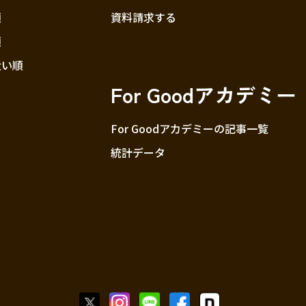
順
資料請求する
順
近い順
For Goodアカデミー
For Goodアカデミーの記事一覧
統計データ