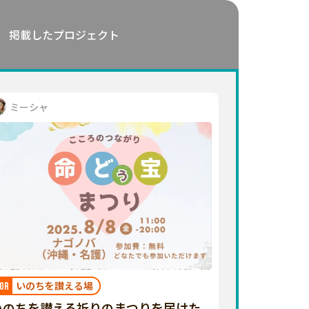
掲載したプロジェクト
ミーシャ
いのちを讃える場
OR
いのちを讃える祈りのまつりを届けた