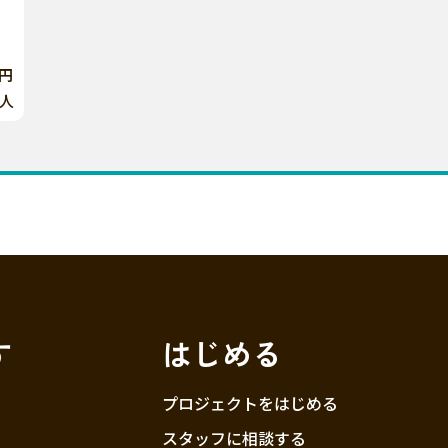
0円
人
す
はじめる
プロジェクトをはじめる
スタッフに相談する