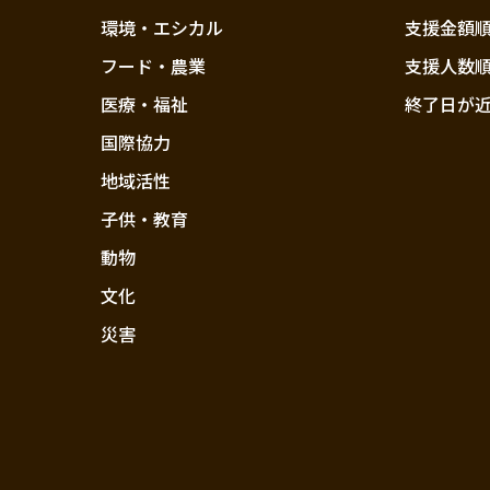
環境・エシカル
支援金額
フード・農業
支援人数
医療・福祉
終了日が
国際協力
地域活性
子供・教育
動物
文化
災害