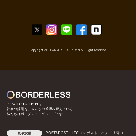
Copyright 2021 BORDERLESS JAPAN All Right Reserved
『SWITCH to HOPE』
社会の課題を、みんなの希望へ変えていく。
私たちはボーダレス・グループです
POST&POST
LFCコンポスト
ハチドリ電力
気候変動