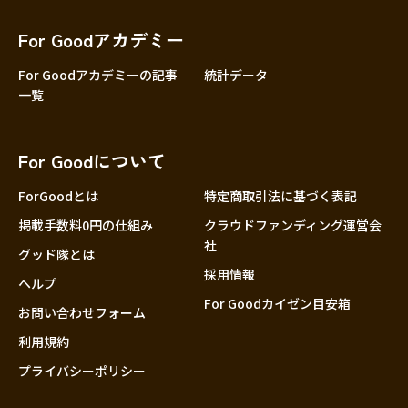
香川
愛媛
For Goodアカデミー
高知
For Goodアカデミーの記事
統計データ
一覧
九州・沖縄
福岡
佐賀
For Goodについて
長崎
熊本
ForGoodとは
特定商取引法に基づく表記
大分
掲載手数料0円の仕組み
クラウドファンディング運営会
社
宮崎
グッド隊とは
採用情報
鹿児島
ヘルプ
For Goodカイゼン目安箱
沖縄
お問い合わせフォーム
利用規約
プライバシーポリシー