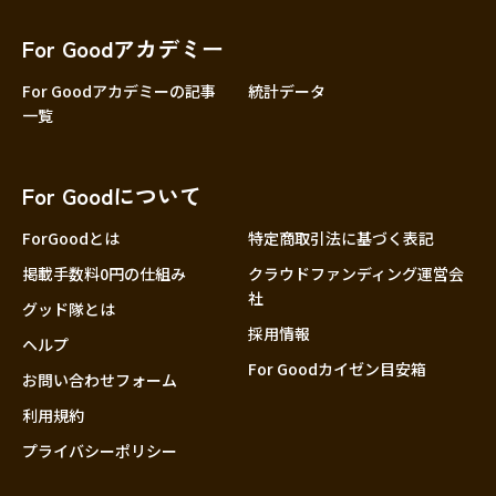
香川
愛媛
For Goodアカデミー
高知
For Goodアカデミーの記事
統計データ
一覧
九州・沖縄
福岡
佐賀
For Goodについて
長崎
熊本
ForGoodとは
特定商取引法に基づく表記
大分
掲載手数料0円の仕組み
クラウドファンディング運営会
社
宮崎
グッド隊とは
採用情報
鹿児島
ヘルプ
For Goodカイゼン目安箱
沖縄
お問い合わせフォーム
利用規約
プライバシーポリシー