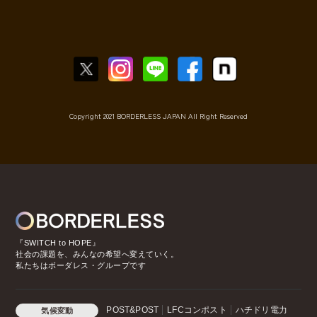
Copyright 2021 BORDERLESS JAPAN All Right Reserved
『SWITCH to HOPE』
社会の課題を、みんなの希望へ変えていく。
私たちはボーダレス・グループです
POST&POST
LFCコンポスト
ハチドリ電力
気候変動