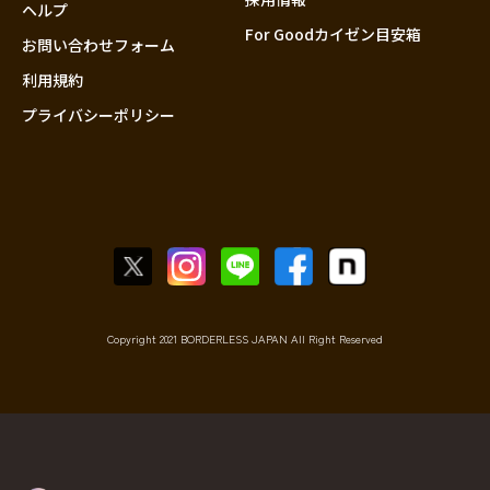
香川
ヘルプ
For Goodカイゼン目安箱
愛媛
お問い合わせフォーム
高知
利用規約
プライバシーポリシー
九州・沖縄
福岡
佐賀
長崎
熊本
大分
宮崎
鹿児島
Copyright 2021 BORDERLESS JAPAN All Right Reserved
沖縄