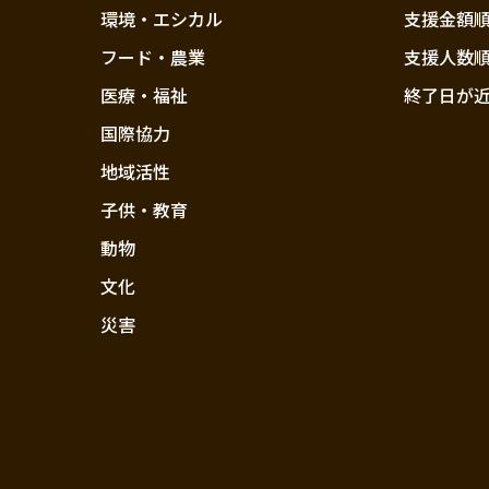
環境・エシカル
支援金額
フード・農業
支援人数
医療・福祉
終了日が
国際協力
地域活性
子供・教育
動物
文化
災害