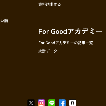
順
資料請求する
順
近い順
For Goodアカデミー
For Goodアカデミーの記事一覧
統計データ