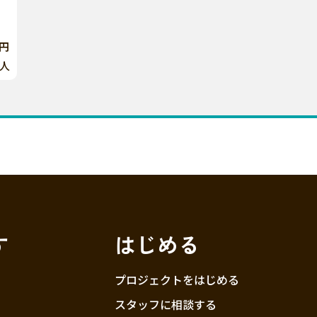
0円
人
す
はじめる
プロジェクトをはじめる
スタッフに相談する