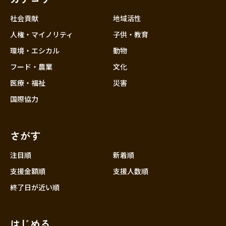
社会貢献
地域活性
人権・マイノリティ
子供・教育
環境・エシカル
動物
フード・農業
文化
医療・福祉
災害
国際協力
さがす
注目順
新着順
支援金額順
支援人数順
終了日が近い順
はじめる