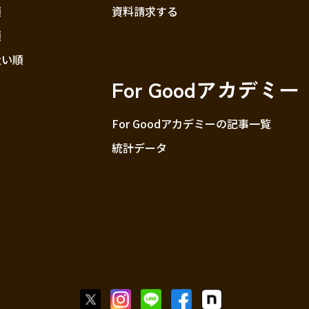
順
資料請求する
順
近い順
For Goodアカデミー
For Goodアカデミーの記事一覧
統計データ