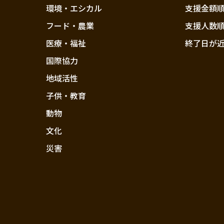
環境・エシカル
支援金額
フード・農業
支援人数
医療・福祉
終了日が
国際協力
地域活性
子供・教育
動物
文化
災害