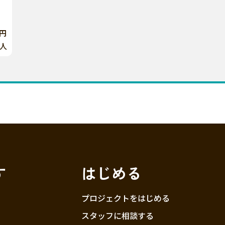
6円
人
す
はじめる
プロジェクトをはじめる
スタッフに相談する