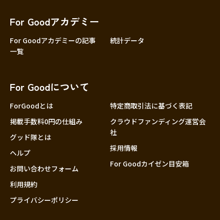
香川
愛媛
For Goodアカデミー
高知
For Goodアカデミーの記事
統計データ
一覧
九州・沖縄
福岡
佐賀
For Goodについて
長崎
熊本
ForGoodとは
特定商取引法に基づく表記
大分
掲載手数料0円の仕組み
クラウドファンディング運営会
社
宮崎
グッド隊とは
採用情報
鹿児島
ヘルプ
For Goodカイゼン目安箱
沖縄
お問い合わせフォーム
利用規約
プライバシーポリシー