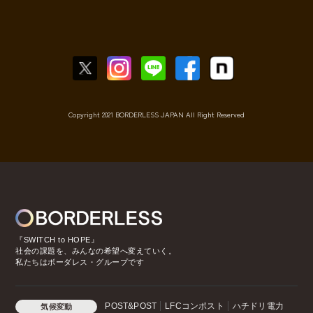
Copyright 2021 BORDERLESS JAPAN All Right Reserved
『SWITCH to HOPE』
社会の課題を、みんなの希望へ変えていく。
私たちはボーダレス・グループです
POST&POST
LFCコンポスト
ハチドリ電力
気候変動