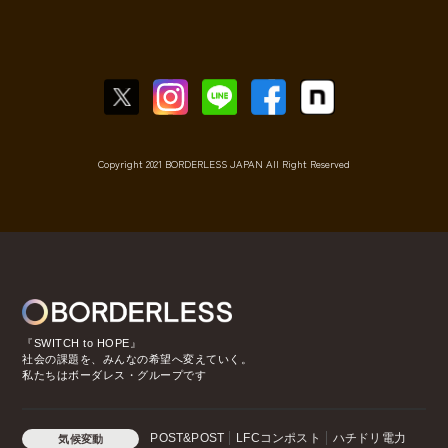
Copyright 2021 BORDERLESS JAPAN All Right Reserved
『SWITCH to HOPE』
社会の課題を、みんなの希望へ変えていく。
私たちはボーダレス・グループです
POST&POST
LFCコンポスト
ハチドリ電力
気候変動