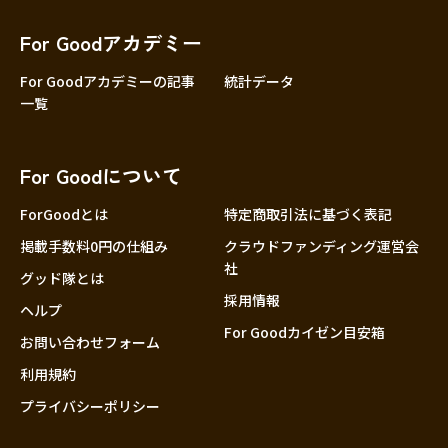
香川
愛媛
For Goodアカデミー
高知
For Goodアカデミーの記事
統計データ
一覧
九州・沖縄
福岡
佐賀
For Goodについて
長崎
熊本
ForGoodとは
特定商取引法に基づく表記
大分
掲載手数料0円の仕組み
クラウドファンディング運営会
社
宮崎
グッド隊とは
採用情報
鹿児島
ヘルプ
For Goodカイゼン目安箱
沖縄
お問い合わせフォーム
利用規約
プライバシーポリシー