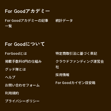
香川
愛媛
For Goodアカデミー
高知
For Goodアカデミーの記事
統計データ
一覧
九州・沖縄
福岡
佐賀
For Goodについて
長崎
熊本
ForGoodとは
特定商取引法に基づく表記
大分
掲載手数料0円の仕組み
クラウドファンディング運営会
社
宮崎
グッド隊とは
採用情報
鹿児島
ヘルプ
For Goodカイゼン目安箱
沖縄
お問い合わせフォーム
利用規約
プライバシーポリシー