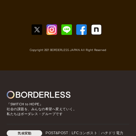
Copyright 2021 BORDERLESS JAPAN All Right Reserved
『SWITCH to HOPE』
社会の課題を、みんなの希望へ変えていく。
私たちはボーダレス・グループです
POST&POST
LFCコンポスト
ハチドリ電力
気候変動