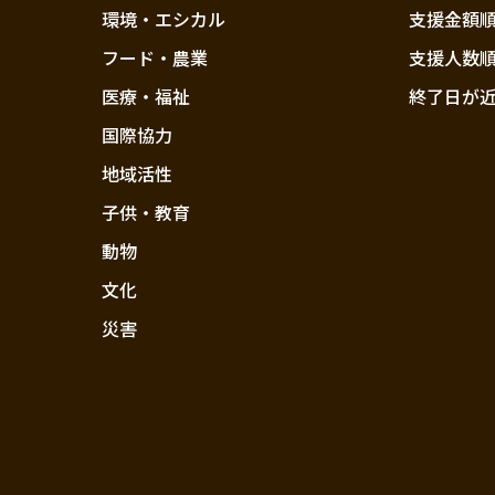
環境・エシカル
支援金額
フード・農業
支援人数
医療・福祉
終了日が
国際協力
地域活性
子供・教育
動物
文化
災害