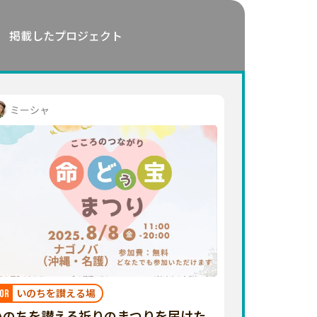
掲載したプロジェクト
ミーシャ
いのちを讃える場
OR
いのちを讃える祈りのまつりを届けた