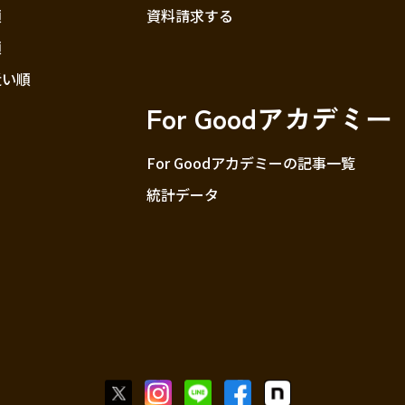
順
資料請求する
順
近い順
For Goodアカデミー
For Goodアカデミーの記事一覧
統計データ