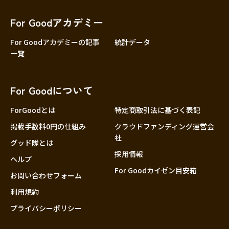
香川
愛媛
For Goodアカデミー
高知
For Goodアカデミーの記事
統計データ
一覧
九州・沖縄
福岡
佐賀
For Goodについて
長崎
熊本
ForGoodとは
特定商取引法に基づく表記
大分
掲載手数料0円の仕組み
クラウドファンディング運営会
社
宮崎
グッド隊とは
採用情報
鹿児島
ヘルプ
For Goodカイゼン目安箱
沖縄
お問い合わせフォーム
利用規約
プライバシーポリシー