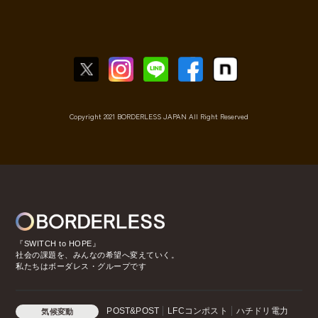
Copyright 2021 BORDERLESS JAPAN All Right Reserved
『SWITCH to HOPE』
社会の課題を、みんなの希望へ変えていく。
私たちはボーダレス・グループです
POST&POST
LFCコンポスト
ハチドリ電力
気候変動