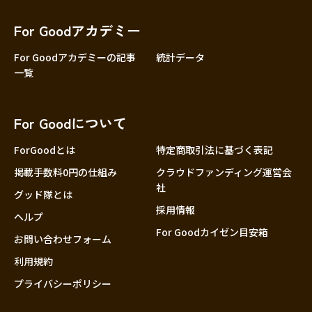
香川
愛媛
For Goodアカデミー
高知
For Goodアカデミーの記事
統計データ
一覧
九州・沖縄
福岡
佐賀
For Goodについて
長崎
熊本
ForGoodとは
特定商取引法に基づく表記
大分
掲載手数料0円の仕組み
クラウドファンディング運営会
社
宮崎
グッド隊とは
採用情報
鹿児島
ヘルプ
For Goodカイゼン目安箱
沖縄
お問い合わせフォーム
利用規約
プライバシーポリシー