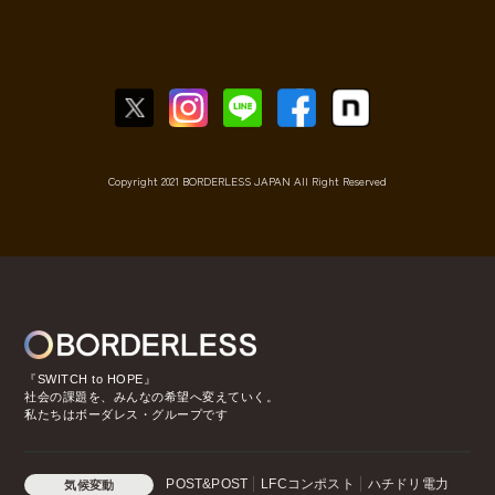
Copyright 2021 BORDERLESS JAPAN All Right Reserved
『SWITCH to HOPE』
社会の課題を、みんなの希望へ変えていく。
私たちはボーダレス・グループです
POST&POST
LFCコンポスト
ハチドリ電力
気候変動