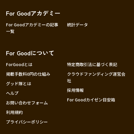
香川
愛媛
For Goodアカデミー
高知
For Goodアカデミーの記事
統計データ
一覧
九州・沖縄
福岡
佐賀
For Goodについて
長崎
熊本
ForGoodとは
特定商取引法に基づく表記
大分
掲載手数料0円の仕組み
クラウドファンディング運営会
社
宮崎
グッド隊とは
採用情報
鹿児島
ヘルプ
For Goodカイゼン目安箱
沖縄
お問い合わせフォーム
利用規約
プライバシーポリシー