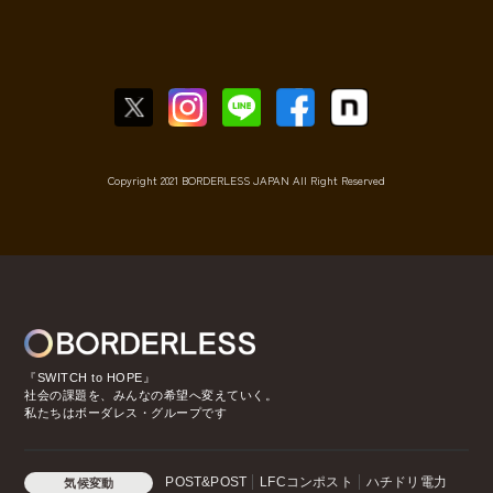
Copyright 2021 BORDERLESS JAPAN All Right Reserved
『SWITCH to HOPE』
社会の課題を、みんなの希望へ変えていく。
私たちはボーダレス・グループです
POST&POST
LFCコンポスト
ハチドリ電力
気候変動