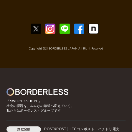
Copyright 2021 BORDERLESS JAPAN All Right Reserved
『SWITCH to HOPE』
社会の課題を、みんなの希望へ変えていく。
私たちはボーダレス・グループです
POST&POST
LFCコンポスト
ハチドリ電力
気候変動