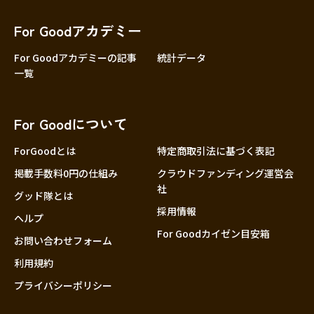
香川
愛媛
For Goodアカデミー
高知
For Goodアカデミーの記事
統計データ
一覧
九州・沖縄
福岡
佐賀
For Goodについて
長崎
熊本
ForGoodとは
特定商取引法に基づく表記
大分
掲載手数料0円の仕組み
クラウドファンディング運営会
社
宮崎
グッド隊とは
採用情報
鹿児島
ヘルプ
For Goodカイゼン目安箱
沖縄
お問い合わせフォーム
利用規約
プライバシーポリシー