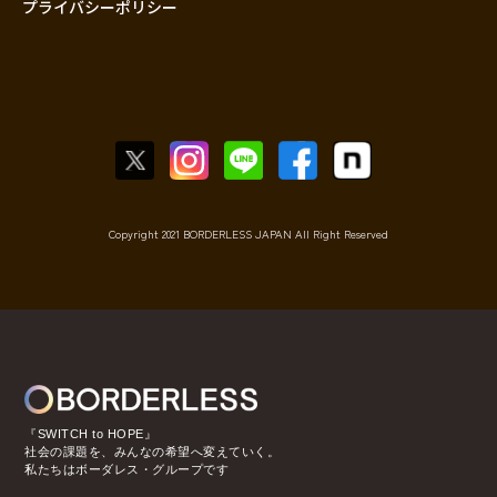
プライバシーポリシー
Copyright 2021 BORDERLESS JAPAN All Right Reserved
『SWITCH to HOPE』
社会の課題を、みんなの希望へ変えていく。
私たちはボーダレス・グループです