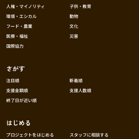
香川
人権・マイノリティ
子供・教育
愛媛
環境・エシカル
動物
高知
フード・農業
文化
九州・沖縄
福岡
医療・福祉
災害
佐賀
国際協力
長崎
熊本
さがす
大分
注目順
新着順
宮崎
支援金額順
支援人数順
鹿児島
終了日が近い順
沖縄
はじめる
プロジェクトをはじめる
スタッフに相談する