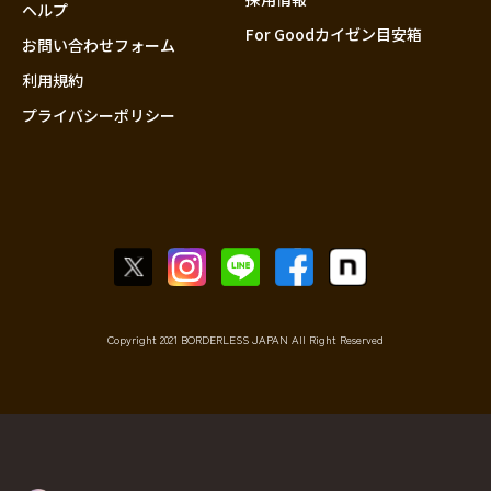
香川
ヘルプ
For Goodカイゼン目安箱
愛媛
お問い合わせフォーム
高知
利用規約
プライバシーポリシー
九州・沖縄
福岡
佐賀
長崎
熊本
大分
宮崎
鹿児島
Copyright 2021 BORDERLESS JAPAN All Right Reserved
沖縄